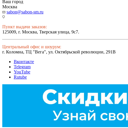
Ваш город
Москва
sabon@sabon-sm.ru
Пункт выдачи заказов:
125009, г. Москва, Тверская улица, 9с7.
Центральный офис и шоурум:
г. Коломна, ТЦ "Вега", ул. Октябрьской революции, 291В
Вконтакте
Telegram
YouTube
Rutube