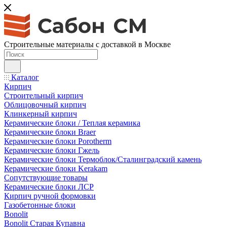
Строительные материалы с доставкой в Москве
Каталог
Кирпич
Строительный кирпич
Облицовочный кирпич
Клинкерный кирпич
Керамические блоки / Теплая керамика
Керамические блоки Braer
Керамические блоки Porotherm
Керамические блоки Гжель
Керамические блоки Термоблок/Сталинградский камень
Керамические блоки Kerakam
Сопутствующие товары
Керамические блоки ЛСР
Кирпич ручной формовки
Газобетонные блоки
Bonolit
Bonolit Старая Купавна