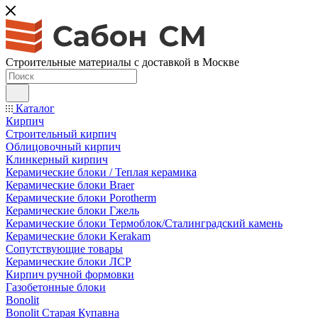
Строительные материалы с доставкой в Москве
Каталог
Кирпич
Строительный кирпич
Облицовочный кирпич
Клинкерный кирпич
Керамические блоки / Теплая керамика
Керамические блоки Braer
Керамические блоки Porotherm
Керамические блоки Гжель
Керамические блоки Термоблок/Сталинградский камень
Керамические блоки Kerakam
Сопутствующие товары
Керамические блоки ЛСР
Кирпич ручной формовки
Газобетонные блоки
Bonolit
Bonolit Старая Купавна