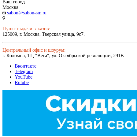
Ваш город
Москва
sabon@sabon-sm.ru
Пункт выдачи заказов:
125009, г. Москва, Тверская улица, 9с7.
Центральный офис и шоурум:
г. Коломна, ТЦ "Вега", ул. Октябрьской революции, 291В
Вконтакте
Telegram
YouTube
Rutube