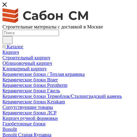
Строительные материалы с доставкой в Москве
Каталог
Кирпич
Строительный кирпич
Облицовочный кирпич
Клинкерный кирпич
Керамические блоки / Теплая керамика
Керамические блоки Braer
Керамические блоки Porotherm
Керамические блоки Гжель
Керамические блоки Термоблок/Сталинградский камень
Керамические блоки Kerakam
Сопутствующие товары
Керамические блоки ЛСР
Кирпич ручной формовки
Газобетонные блоки
Bonolit
Bonolit Старая Купавна