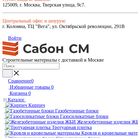
125009, г. Москва, Тверская улица, 9с7.
Центральный офис и шоурум:
г. Коломна, ТЦ "Вега", ул. Октябрьской революции, 291В
Войти
Строительные материалы с доставкой в Москве
Сравнение
0
Избранные товары
0
Корзина
0
Каталог
Кирпич
Газобетонные блоки
Газосиликатные блоки
Железобетонные изделия Ж
Тротуарная плитка
Кровля и кровельные мат