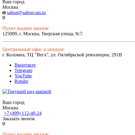
Ваш город
Москва
sabon@sabon-sm.ru
Пункт выдачи заказов:
125009, г. Москва, Тверская улица, 9с7.
Центральный офис и шоурум:
г. Коломна, ТЦ "Вега", ул. Октябрьской революции, 291В
Вконтакте
Telegram
YouTube
Rutube
Ваш город
Москва
+7 (499) 112-40-24
Заказать звонок
Пункт выдачи заказов: