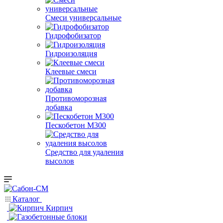
Смеси универсальные
Гидрофобизатор
Гидроизоляция
Клеевые смеси
Противоморозная
добавка
Пескобетон М300
Средство для удаления
высолов
Каталог
Кирпич