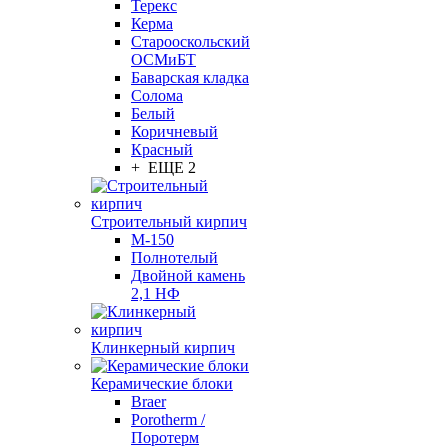
Терекс
Керма
Старооскольский
ОСМиБТ
Баварская кладка
Солома
Белый
Коричневый
Красный
+ ЕЩЕ 2
Строительный кирпич
М-150
Полнотелый
Двойной камень
2,1 НФ
Клинкерный кирпич
Керамические блоки
Braer
Porotherm /
Поротерм