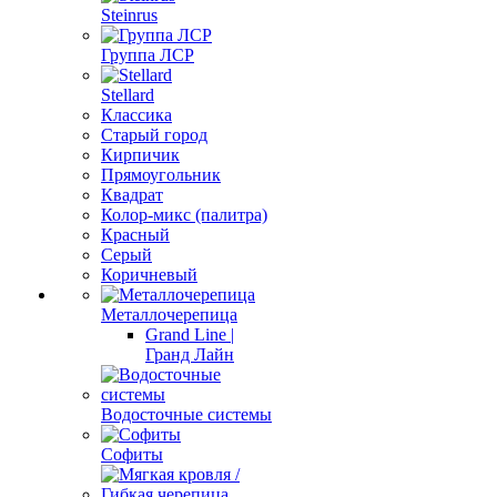
Steinrus
Группа ЛСР
Stellard
Классика
Старый город
Кирпичик
Прямоугольник
Квадрат
Колор-микс (палитра)
Красный
Серый
Коричневый
Металлочерепица
Grand Line |
Гранд Лайн
Водосточные системы
Софиты