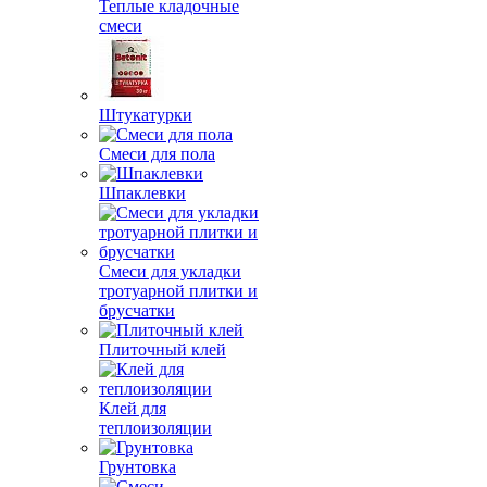
Теплые кладочные
смеси
Штукатурки
Смеси для пола
Шпаклевки
Смеси для укладки
тротуарной плитки и
брусчатки
Плиточный клей
Клей для
теплоизоляции
Грунтовка