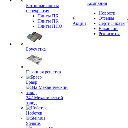
Компания
Бетонные плиты
перекрытия
Новости
Плиты ПБ
Отзывы
Плиты ПК
Акции
Сертификаты
Плиты ПНО
Вакансии
Реквизиты
Брусчатка
Газонная решетка
Браер
342 Механический
завод
Нобетек
Steinrus