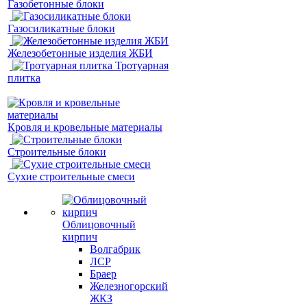
Газобетонные блоки
Газосиликатные блоки
Железобетонные изделия ЖБИ
Тротуарная
плитка
Кровля и кровельные материалы
Строительные блоки
Сухие строительные смеси
Облицовочный
кирпич
Волгабрик
ЛСР
Браер
Железногорский
ЖКЗ