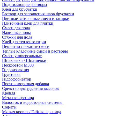
Подстилающие растворы
Клей для брусчатки
Раствор для заполнения швов брусчатки
Цветные затирочные смеси и затирки
Плиточный клей для плитки
Смеси для пола
Наливные полы
Стяжки для пола
Клей для теплоизоляции
Цементно-песчаные смеси
Теплые кладочные смеси и растворы
Смеси универсальные
Шпаклевки / Шпатлевки
Пескобетон М300
Гидроизоляция
Грунтовка
Гидрофобизатор
Противоморозная добавка
Средство для удаления высолов
Кровля
Металлочерепица
Водосток и водосточные системы
Софиты
Мягкая кровля / Гибкая черепица