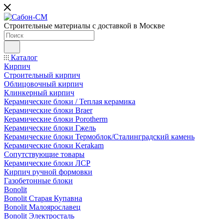
Строительные материалы с доставкой в Москве
Каталог
Кирпич
Строительный кирпич
Облицовочный кирпич
Клинкерный кирпич
Керамические блоки / Теплая керамика
Керамические блоки Braer
Керамические блоки Porotherm
Керамические блоки Гжель
Керамические блоки Термоблок/Сталинградский камень
Керамические блоки Kerakam
Сопутствующие товары
Керамические блоки ЛСР
Кирпич ручной формовки
Газобетонные блоки
Bonolit
Bonolit Старая Купавна
Bonolit Малоярославец
Bonolit Электросталь