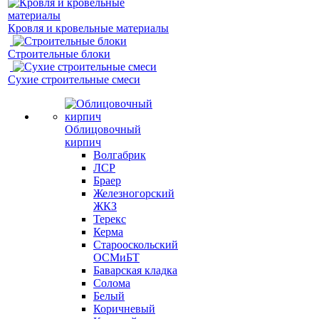
Кровля и кровельные материалы
Строительные блоки
Сухие строительные смеси
Облицовочный
кирпич
Волгабрик
ЛСР
Браер
Железногорский
ЖКЗ
Терекс
Керма
Старооскольский
ОСМиБТ
Баварская кладка
Солома
Белый
Коричневый