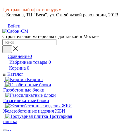
Центральный офис и шоурум:
г. Коломна, ТЦ "Вега", ул. Октябрьской революции, 291В
Войти
Строительные материалы с доставкой в Москве
Сравнение
0
Избранные товары
0
Корзина
0
Каталог
Кирпич
Газобетонные блоки
Газосиликатные блоки
Железобетонные изделия ЖБИ
Тротуарная
плитка