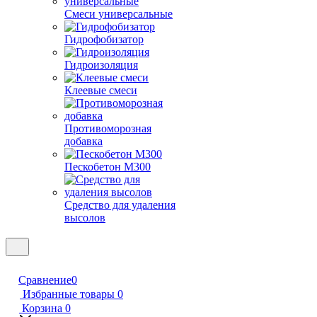
Смеси универсальные
Гидрофобизатор
Гидроизоляция
Клеевые смеси
Противоморозная
добавка
Пескобетон М300
Средство для удаления
высолов
Сравнение
0
Избранные товары
0
Корзина
0