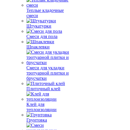
Теплые кладочные
смеси
Штукатурки
Смеси для пола
Шпаклевки
Смеси для укладки
тротуарной плитки и
брусчатки
Плиточный клей
Клей для
теплоизоляции
Грунтовка