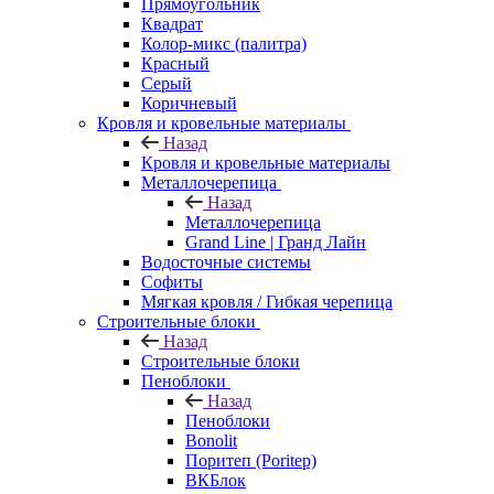
Прямоугольник
Квадрат
Колор-микс (палитра)
Красный
Серый
Коричневый
Кровля и кровельные материалы
Назад
Кровля и кровельные материалы
Металлочерепица
Назад
Металлочерепица
Grand Line | Гранд Лайн
Водосточные системы
Софиты
Мягкая кровля / Гибкая черепица
Строительные блоки
Назад
Строительные блоки
Пеноблоки
Назад
Пеноблоки
Bonolit
Поритеп (Poritep)
ВКБлок