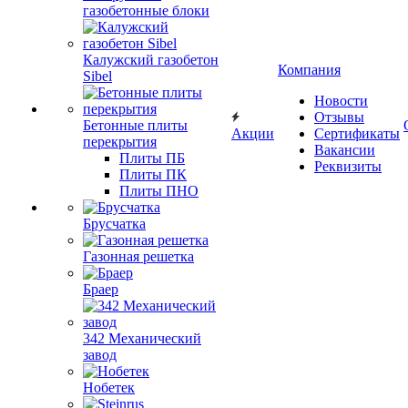
газобетонные блоки
Калужский газобетон
Компания
Sibel
Новости
Отзывы
Бетонные плиты
Акции
Сертификаты
перекрытия
Вакансии
Плиты ПБ
Реквизиты
Плиты ПК
Плиты ПНО
Брусчатка
Газонная решетка
Браер
342 Механический
завод
Нобетек