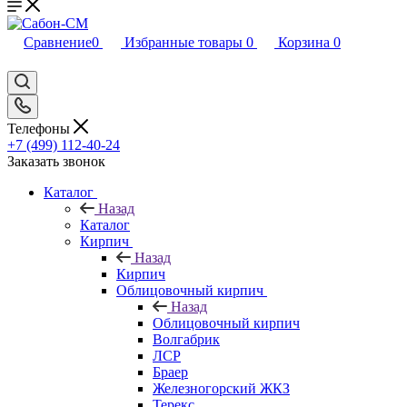
Сравнение
0
Избранные товары
0
Корзина
0
Телефоны
+7 (499) 112-40-24
Заказать звонок
Каталог
Назад
Каталог
Кирпич
Назад
Кирпич
Облицовочный кирпич
Назад
Облицовочный кирпич
Волгабрик
ЛСР
Браер
Железногорский ЖКЗ
Терекс