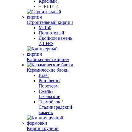
Красный
+ ЕЩЕ 2
Строительный кирпич
М-150
Полнотелый
Двойной камень
2,1 НФ
Клинкерный кирпич
Керамические блоки
Braer
Porotherm /
Поротерм
Гжель /
Гжельские
Термоблок /
Сталинградский
камень
Кирпич ручной