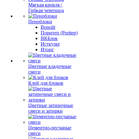
Мягкая кровля /
Гибкая черепица
Пеноблоки
Bonolit
Поритеп (Poritep)
ВКБлок
Исткульт
Итонг
Цветные кладочные
смеси
Клей для блоков
Цветные затирочные
смеси и затирки
Цементно-песчаные
смеси