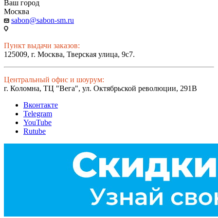
Ваш город
Москва
sabon@sabon-sm.ru
Пункт выдачи заказов:
125009, г. Москва, Тверская улица, 9с7.
Центральный офис и шоурум:
г. Коломна, ТЦ "Вега", ул. Октябрьской революции, 291В
Вконтакте
Telegram
YouTube
Rutube