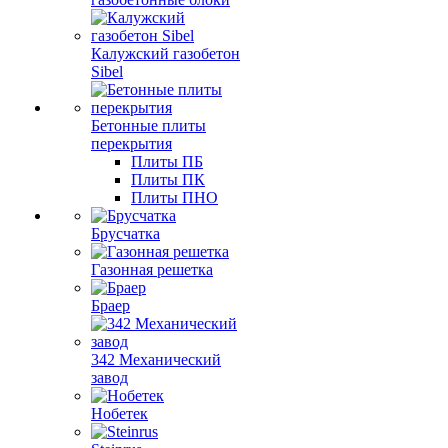
Калужский газобетон
Sibel
Бетонные плиты
перекрытия
Плиты ПБ
Плиты ПК
Плиты ПНО
Брусчатка
Газонная решетка
Браер
342 Механический
завод
Нобетек