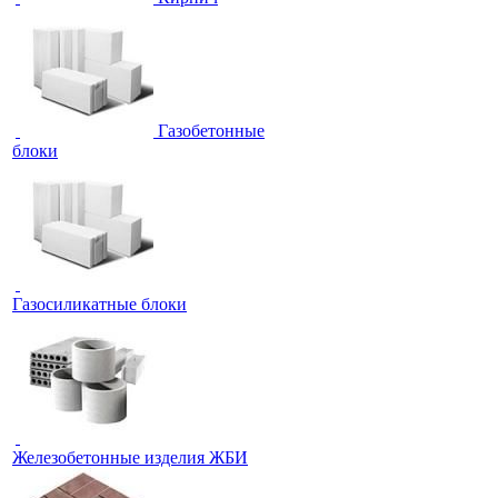
Газобетонные
блоки
Газосиликатные блоки
Железобетонные изделия ЖБИ