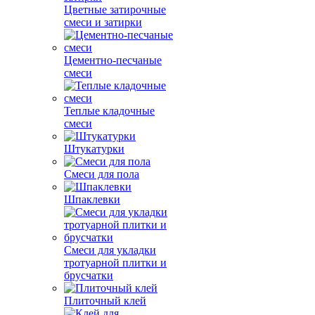
Цветные затирочные
смеси и затирки
Цементно-песчаные
смеси
Теплые кладочные
смеси
Штукатурки
Смеси для пола
Шпаклевки
Смеси для укладки
тротуарной плитки и
брусчатки
Плиточный клей