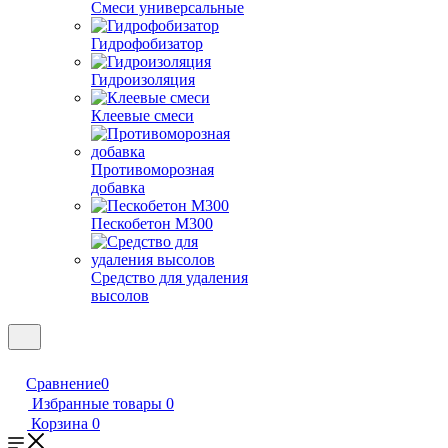
Смеси универсальные
Гидрофобизатор
Гидроизоляция
Клеевые смеси
Противоморозная
добавка
Пескобетон М300
Средство для удаления
высолов
Сравнение
0
Избранные товары
0
Корзина
0