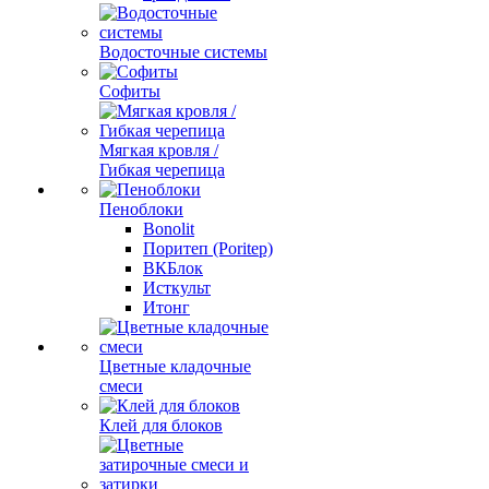
Водосточные системы
Софиты
Мягкая кровля /
Гибкая черепица
Пеноблоки
Bonolit
Поритеп (Poritep)
ВКБлок
Исткульт
Итонг
Цветные кладочные
смеси
Клей для блоков