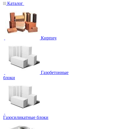
Каталог
Кирпич
Газобетонные
блоки
Газосиликатные блоки