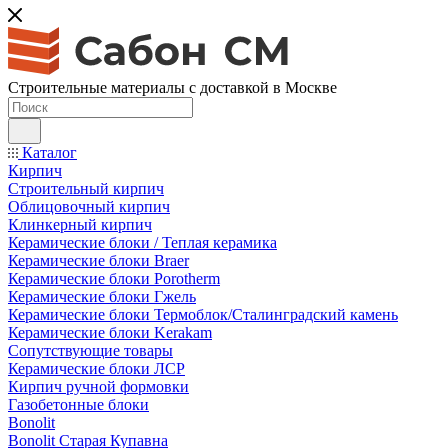
Строительные материалы с доставкой в Москве
Каталог
Кирпич
Строительный кирпич
Облицовочный кирпич
Клинкерный кирпич
Керамические блоки / Теплая керамика
Керамические блоки Braer
Керамические блоки Porotherm
Керамические блоки Гжель
Керамические блоки Термоблок/Сталинградский камень
Керамические блоки Kerakam
Сопутствующие товары
Керамические блоки ЛСР
Кирпич ручной формовки
Газобетонные блоки
Bonolit
Bonolit Старая Купавна