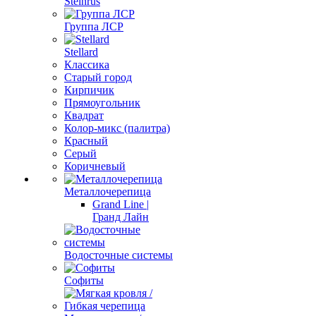
Steinrus
Группа ЛСР
Stellard
Классика
Старый город
Кирпичик
Прямоугольник
Квадрат
Колор-микс (палитра)
Красный
Серый
Коричневый
Металлочерепица
Grand Line |
Гранд Лайн
Водосточные системы
Софиты