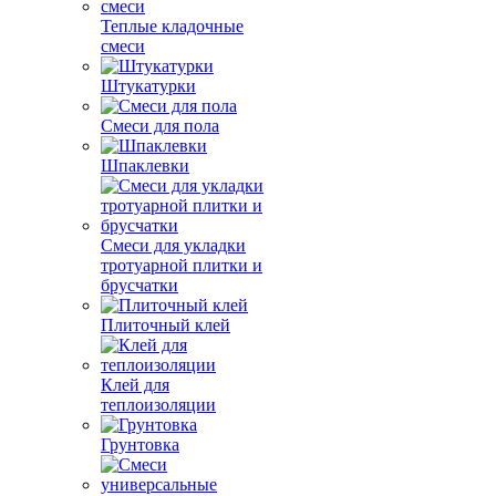
Теплые кладочные
смеси
Штукатурки
Смеси для пола
Шпаклевки
Смеси для укладки
тротуарной плитки и
брусчатки
Плиточный клей
Клей для
теплоизоляции
Грунтовка