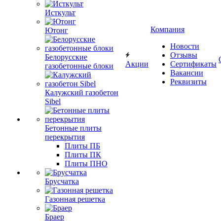
Исткульт
Компания
Ютонг
Новости
Отзывы
Белорусские
Акции
Сертификаты
газобетонные блоки
Вакансии
Реквизиты
Калужский газобетон
Sibel
Бетонные плиты
перекрытия
Плиты ПБ
Плиты ПК
Плиты ПНО
Брусчатка
Газонная решетка
Браер