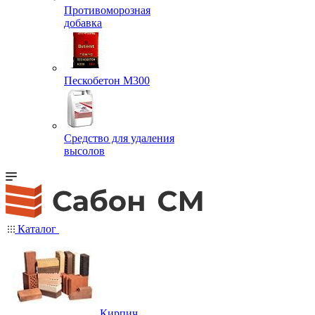
Противоморозная
добавка
Пескобетон М300
Средство для удаления
высолов
Каталог
Кирпич