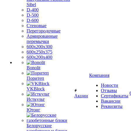
Sibel
D-400
D-500
D-600
Стеновые
Перегородочные
Армированные
перемычки
600х200х300
600х250х375
600х200х400
Bonolit
Компания
Поритеп
Новости
VKBlock
Отзывы
Акции
Сертификаты
Исткульт
Вакансии
Реквизиты
Ютонг
Белорусские
газобетонные блоки