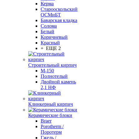
Керма
Старооскольский
ОСМиБТ
Баварская кладка
Солома
Белый
Коричневый
Красный
+ ЕЩЕ 2
Строительный кирпич
М-150
Полнотелый
Двойной камень
2,1 НФ
Клинкерный кирпич
Керамические блоки
Braer
Porotherm /
Поротерм
Гжель /