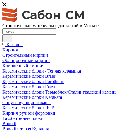
Строительные материалы с доставкой в Москве
Каталог
Кирпич
Строительный кирпич
Облицовочный кирпич
Клинкерный кирпич
Керамические блоки / Теплая керамика
Керамические блоки Braer
Керамические блоки Porotherm
Керамические блоки Гжель
Керамические блоки Термоблок/Сталинградский камень
Керамические блоки Kerakam
Сопутствующие товары
Керамические блоки ЛСР
Кирпич ручной формовки
Газобетонные блоки
Bonolit
Bonolit Старая Купавна