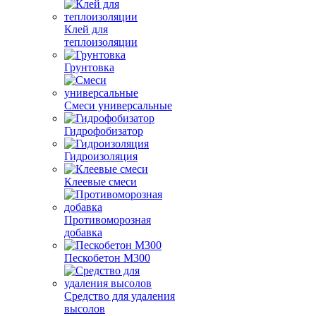
Клей для
теплоизоляции
Грунтовка
Смеси универсальные
Гидрофобизатор
Гидроизоляция
Клеевые смеси
Противоморозная
добавка
Пескобетон М300
Средство для удаления
высолов