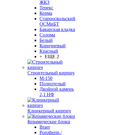
ЖКЗ
Терекс
Керма
Старооскольский
ОСМиБТ
Баварская кладка
Солома
Белый
Коричневый
Красный
+ ЕЩЕ 2
Строительный кирпич
М-150
Полнотелый
Двойной камень
2,1 НФ
Клинкерный кирпич
Керамические блоки
Braer
Porotherm /