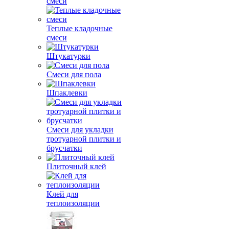
смеси
Теплые кладочные
смеси
Штукатурки
Смеси для пола
Шпаклевки
Смеси для укладки
тротуарной плитки и
брусчатки
Плиточный клей
Клей для
теплоизоляции