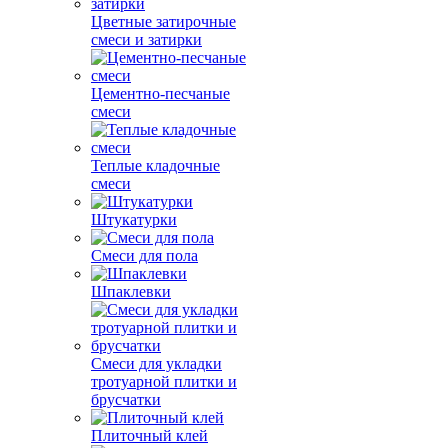
Цветные затирочные
смеси и затирки
Цементно-песчаные
смеси
Теплые кладочные
смеси
Штукатурки
Смеси для пола
Шпаклевки
Смеси для укладки
тротуарной плитки и
брусчатки
Плиточный клей