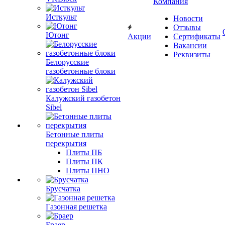
Компания
Исткульт
Новости
Отзывы
Ютонг
Акции
Сертификаты
Вакансии
Реквизиты
Белорусские
газобетонные блоки
Калужский газобетон
Sibel
Бетонные плиты
перекрытия
Плиты ПБ
Плиты ПК
Плиты ПНО
Брусчатка
Газонная решетка
Браер