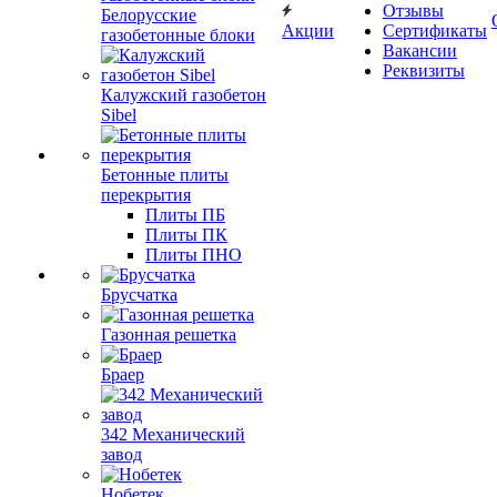
Отзывы
Белорусские
Акции
Сертификаты
газобетонные блоки
Вакансии
Реквизиты
Калужский газобетон
Sibel
Бетонные плиты
перекрытия
Плиты ПБ
Плиты ПК
Плиты ПНО
Брусчатка
Газонная решетка
Браер
342 Механический
завод
Нобетек