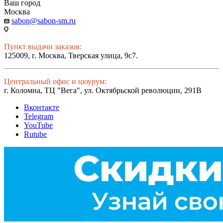
Ваш город
Москва
sabon@sabon-sm.ru
Пункт выдачи заказов:
125009, г. Москва, Тверская улица, 9с7.
Центральный офис и шоурум:
г. Коломна, ТЦ "Вега", ул. Октябрьской революции, 291В
Вконтакте
Telegram
YouTube
Rutube