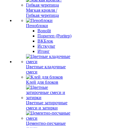
Мягкая кровля /
Гибкая черепица
Пеноблоки
Bonolit
Поритеп (Poritep)
ВКБлок
Исткульт
Итонг
Цветные кладочные
смеси
Клей для блоков
Цветные затирочные
смеси и затирки
Цементно-песчаные