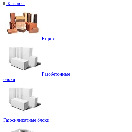
Каталог
Кирпич
Газобетонные
блоки
Газосиликатные блоки